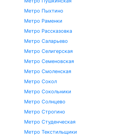
Метро Пушкинская
Метро Пыхтино
Метро Раменки
Метро Рассказовка
Метро Саларьево
Метро Селигерская
Метро Семеновская
Метро Смоленская
Метро Сокол
Метро Сокольники
Метро Солнцево
Метро Строгино
Метро Студенческая
Метро Текстильщики