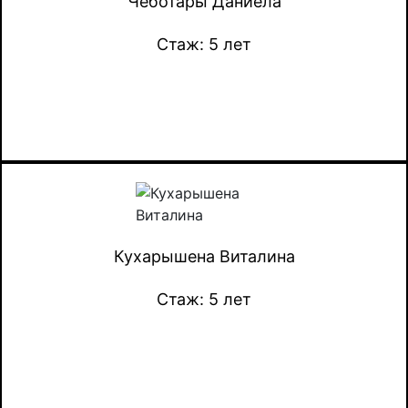
Чеботары Даниела
Стаж: 5 лет
Кухарышена Виталина
Стаж: 5 лет