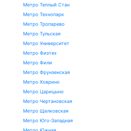
Метро Теплый Стан
Метро Технопарк
Метро Тропарево
Метро Тульская
Метро Университет
Метро Физтех
Метро Фили
Метро Фрунзенская
Метро Ховрино
Метро Царицыно
Метро Чертановская
Метро Щелковская
Метро Юго-Западная
Метро Южная