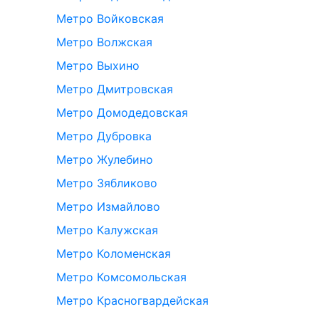
Метро Войковская
Метро Волжская
Метро Выхино
Метро Дмитровская
Метро Домодедовская
Метро Дубровка
Метро Жулебино
Метро Зябликово
Метро Измайлово
Метро Калужская
Метро Коломенская
Метро Комсомольская
Метро Красногвардейская