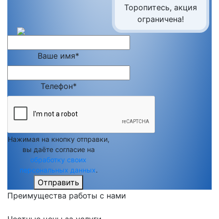
Торопитесь, акция
ограничена!
Ваше имя*
Телефон*
Нажимая на кнопку отправки,
вы даёте согласие на
обработку своих
персональных данных
.
Отправить
Преимущества работы с нами