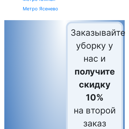
Метро Ясенево
Заказывайте
уборку у
нас и
получите
скидку
10%
на второй
заказ