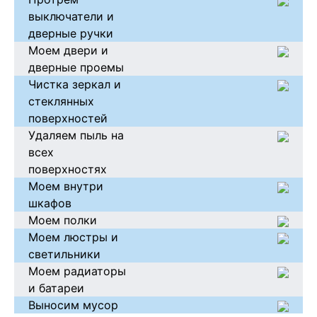
выключатели и
дверные ручки
Моем двери и
дверные проемы
Чистка зеркал и
стеклянных
поверхностей
Удаляем пыль на
всех
поверхностях
Моем внутри
шкафов
Моем полки
Моем люстры и
светильники
Моем радиаторы
и батареи
Выносим мусор