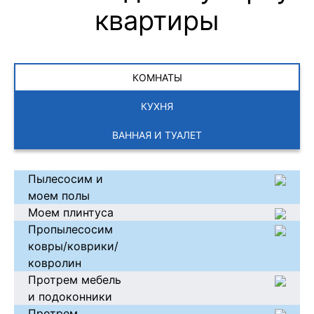
квартиры
КОМНАТЫ
КУХНЯ
ВАННАЯ И ТУАЛЕТ
Пылесосим и
моем полы
Моем плинтуса
Пропылесосим
ковры/коврики/
ковролин
Протрем мебель
и подоконники
Протрем