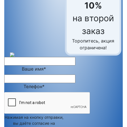
10%
на второй
заказ
Торопитесь, акция
ограничена!
Ваше имя*
Телефон*
Нажимая на кнопку отправки,
вы даёте согласие на