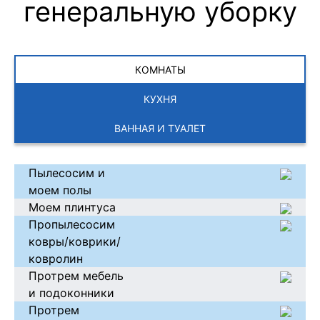
генеральную уборку
КОМНАТЫ
КУХНЯ
ВАННАЯ И ТУАЛЕТ
Пылесосим и
моем полы
Моем плинтуса
Пропылесосим
ковры/коврики/
ковролин
Протрем мебель
и подоконники
Протрем