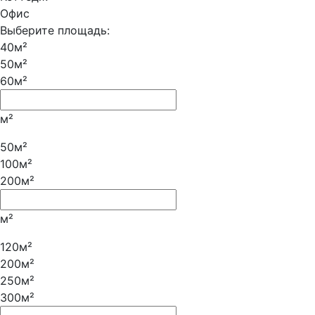
Офис
Выберите площадь:
40м²
50м²
60м²
м²
50м²
100м²
200м²
м²
120м²
200м²
250м²
300м²