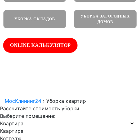
УБОРКА ЗАГОРОДНЫХ
УБОРКА СКЛАДОВ
ДОМОВ
ONLINE КАЛЬКУЛЯТОР
Работаем
Оплата по
Собственное
круглосуточно
факту
оборудование
МосКлининг24
›
Уборка квартир
Рассчитайте стоимость уборки
Выберите помещение:
Квартира
Квартира
Коттедж