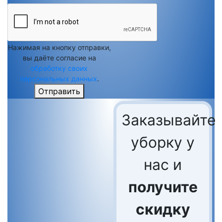
Нажимая на кнопку отправки,
вы даёте согласие на
обработку своих
персональных данных
.
Отправить
Заказывайте
уборку у
нас и
получите
скидку