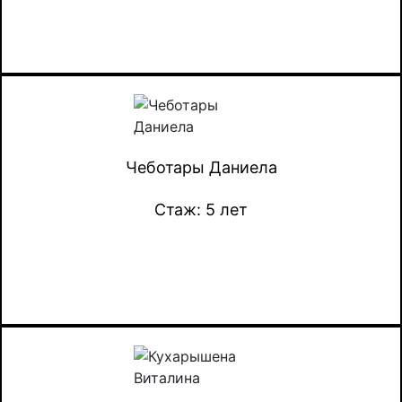
Чеботары Даниела
Стаж: 5 лет