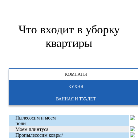
Что входит в уборку
квартиры
КОМНАТЫ
КУХНЯ
ВАННАЯ И ТУАЛЕТ
Пылесосим и моем
полы
Моем плинтуса
Пропылесосим ковры/