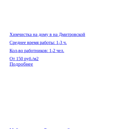
Химчистка на дому в на Дмитровской
Среднее время работы: 1-3 ч.
Кол-во работников: 1-2 чел.
От 150 руб./м2
Подробнее