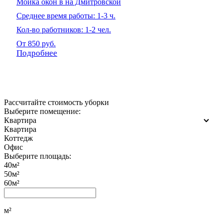
Мойка окон в на Дмитровской
Среднее время работы: 1-3 ч.
Кол-во работников: 1-2 чел.
От 850 руб.
Подробнее
Рассчитайте стоимость уборки
Выберите помещение:
Квартира
Квартира
Коттедж
Офис
Выберите площадь:
40м²
50м²
60м²
м²