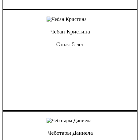
Чебан Кристина
Стаж: 5 лет
Чеботары Даниела