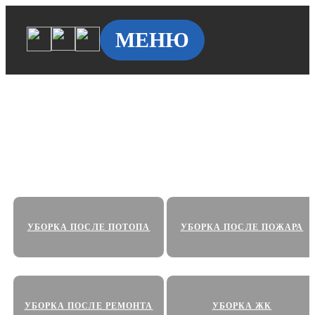
МЕНЮ
Клининг у метро Дмитровская
Уборка квартир, офисов, и коммерческих
помещений по доступным ценам в на Дмитровской
УБОРКА ПОСЛЕ ПОТОПА
УБОРКА ПОСЛЕ ПОЖАРА
УБОРКА ПОСЛЕ РЕМОНТА
УБОРКА ЖК