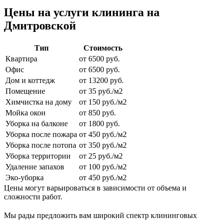
Цены на услуги клининга на
Дмитровской
Тип
Стоимость
Квартира
от 6500 руб.
Офис
от 6500 руб.
Дом и коттедж
от 13200 руб.
Помещение
от 35 руб./м2
Химчистка на дому
от 150 руб./м2
Мойка окон
от 850 руб.
Уборка на балконе
от 1800 руб.
Уборка после пожара
от 450 руб./м2
Уборка после потопа
от 350 руб./м2
Уборка территории
от 25 руб./м2
Удаление запахов
от 100 руб./м2
Эко-уборка
от 450 руб./м2
Цены могут варьироваться в зависимости от объема и
сложности работ.
Мы рады предложить вам широкий спектр клининговых