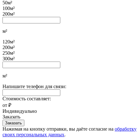
50м²
100м²
200м²
м²
120м²
200м²
250м²
300м²
м²
Напишите телефон для связи:
Стоимость составляет:
от
₽
Индивидуально
Заказать
Нажимая на кнопку отправки, вы даёте согласие на
обработку
своих персональных данных
.