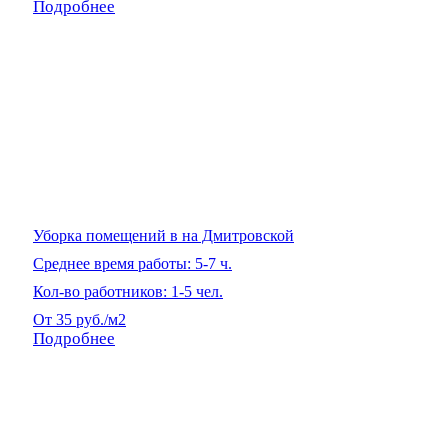
Подробнее
Уборка помещений в на Дмитровской
Среднее время работы: 5-7 ч.
Кол-во работников: 1-5 чел.
От 35 руб./м2
Подробнее