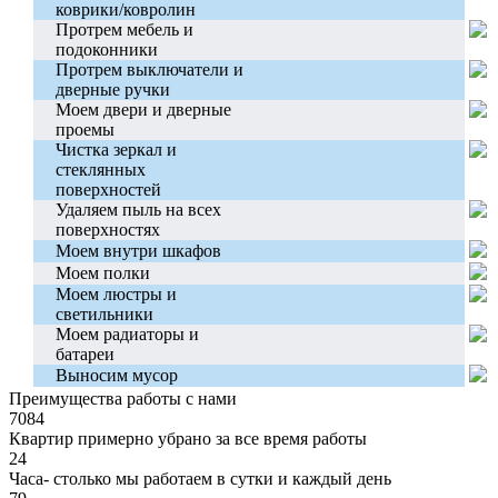
коврики/ковролин
Протрем мебель и
подоконники
Протрем выключатели и
дверные ручки
Моем двери и дверные
проемы
Чистка зеркал и
стеклянных
поверхностей
Удаляем пыль на всех
поверхностях
Моем внутри шкафов
Моем полки
Моем люстры и
светильники
Моем радиаторы и
батареи
Выносим мусор
Преимущества работы с нами
7084
Квартир примерно убрано за все время работы
24
Часа- столько мы работаем в сутки и каждый день