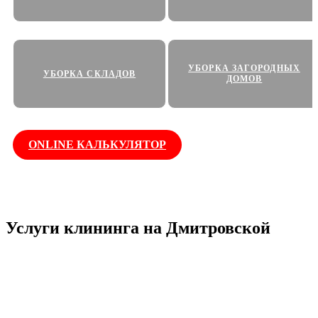
УБОРКА ЗАГОРОДНЫХ
УБОРКА СКЛАДОВ
ДОМОВ
ONLINE КАЛЬКУЛЯТОР
Работаем
Оплата по
Собственное
круглосуточно
факту
оборудование
Услуги клининга на Дмитровской