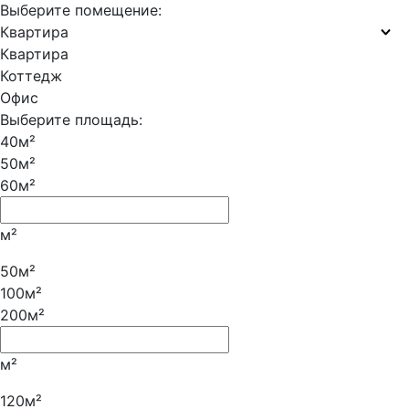
Выберите помещение:
Квартира
Квартира
Коттедж
Офис
Выберите площадь:
40м²
50м²
60м²
м²
50м²
100м²
200м²
м²
120м²