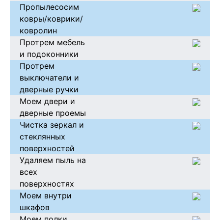
Пропылесосим
ковры/коврики/
ковролин
Протрем мебель
и подоконники
Протрем
выключатели и
дверные ручки
Моем двери и
дверные проемы
Чистка зеркал и
стеклянных
поверхностей
Удаляем пыль на
всех
поверхностях
Моем внутри
шкафов
Моем полки