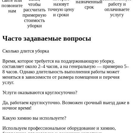
сайте или
назначенный
назовут
работу и
чтобы
позвоните
срок
точную цену
оплачиваете
рассчитать
нам
и сроки
услугу
примерную
стоимость
уборки
Часто задаваемые
вопросы
Сколько длится уборка
Время, которое требуется на поддерживающую уборку,
составляет около 2–4 часов, а на генеральную — примерно 5–
8 часов. Однако длительность выполнения работы может
меняться в зависимости от размера помещения и перечня
услуг.
Услуги оказываются круглосуточно?
Да, работаем круглосуточно. Возможен срочный выезд даже в
ночное время!
Какую химию вы используете?
Используем профессиональное оборудование и химию,