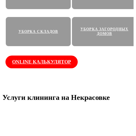
УБОРКА ЗАГОРОДНЫХ
УБОРКА СКЛАДОВ
ДОМОВ
ONLINE КАЛЬКУЛЯТОР
Работаем
Оплата по
Собственное
круглосуточно
факту
оборудование
Услуги клининга на Некрасовке