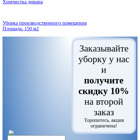
Химчистка дивана
Уборка производственного помещения
Площадь: 150 м2
Заказывайте
уборку у нас
и
получите
скидку 10%
на второй
заказ
Торопитесь, акция
ограничена!