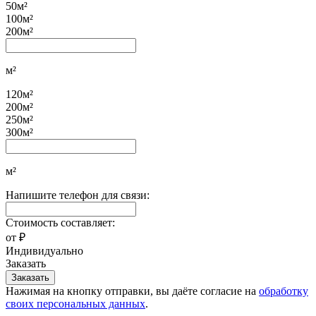
50м²
100м²
200м²
м²
120м²
200м²
250м²
300м²
м²
Напишите телефон для связи:
Стоимость составляет:
от
₽
Индивидуально
Заказать
Нажимая на кнопку отправки, вы даёте согласие на
обработку
своих персональных данных
.