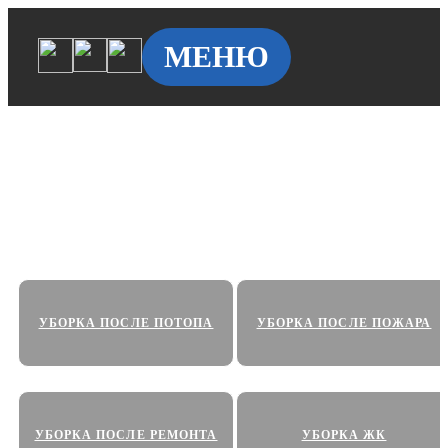
МЕНЮ
Клининг у метро Некрасовка
Уборка квартир, офисов, и коммерческих
помещений по доступным ценам в на Некрасовке
УБОРКА ПОСЛЕ ПОТОПА
УБОРКА ПОСЛЕ ПОЖАРА
УБОРКА ПОСЛЕ РЕМОНТА
УБОРКА ЖК