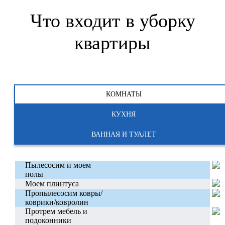
Что входит в уборку
квартиры
КОМНАТЫ
КУХНЯ
ВАННАЯ И ТУАЛЕТ
Пылесосим и моем
полы
Моем плинтуса
Пропылесосим ковры/
коврики/ковролин
Протрем мебель и
подоконники