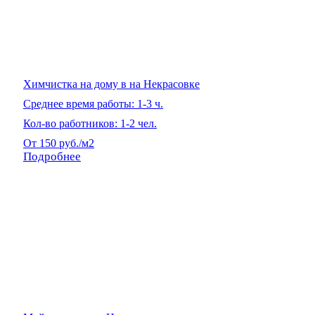
Химчистка на дому в на Некрасовке
Среднее время работы: 1-3 ч.
Кол-во работников: 1-2 чел.
От 150 руб./м2
Подробнее