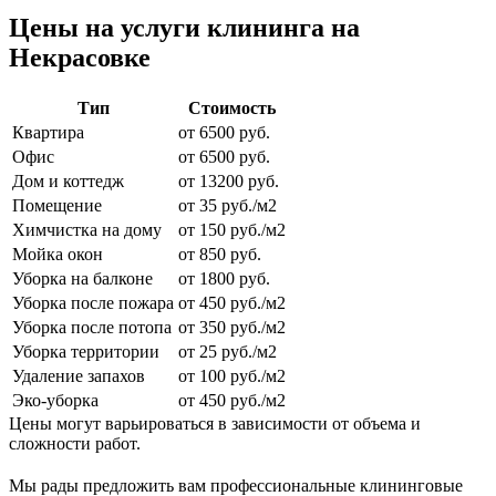
Цены на услуги клининга на
Некрасовке
Тип
Стоимость
Квартира
от 6500 руб.
Офис
от 6500 руб.
Дом и коттедж
от 13200 руб.
Помещение
от 35 руб./м2
Химчистка на дому
от 150 руб./м2
Мойка окон
от 850 руб.
Уборка на балконе
от 1800 руб.
Уборка после пожара
от 450 руб./м2
Уборка после потопа
от 350 руб./м2
Уборка территории
от 25 руб./м2
Удаление запахов
от 100 руб./м2
Эко-уборка
от 450 руб./м2
Цены могут варьироваться в зависимости от объема и
сложности работ.
Мы рады предложить вам профессиональные клининговые