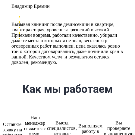
Владимир Еремин
Вызывал клининг после дезинсекции в квартире,
квартира старая, уровень загрязнений высокий.
Приехали вовремя, работали качественно, убирали
даже те места о которых я не знал, весь спектр
оговоренных работ выполнен, цена оказалась ровно
той о которой договаривались, даже починили кран в
ванной. Качеством услуг и результатом остался
доволен, рекомендую.
Как мы работаем
Наш
Выезд
Вы
менеджер
Оставьте
Выполняем
специалистов,
проверяете
свяжется с
заявку на
работу в
которые
выполненную
вами,