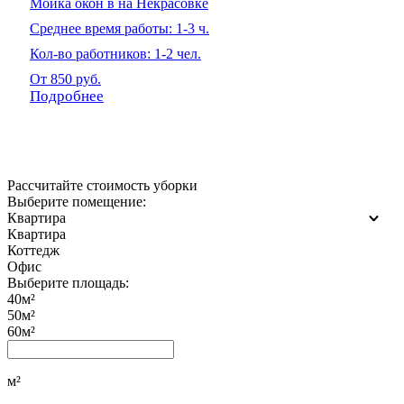
Мойка окон в на Некрасовке
Среднее время работы: 1-3 ч.
Кол-во работников: 1-2 чел.
От 850 руб.
Подробнее
Рассчитайте стоимость уборки
Выберите помещение:
Квартира
Квартира
Коттедж
Офис
Выберите площадь:
40м²
50м²
60м²
м²