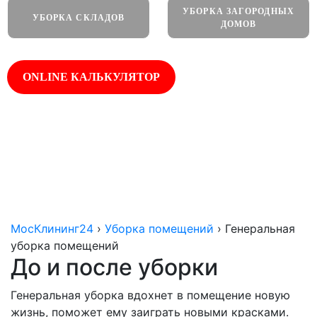
УБОРКА ЗАГОРОДНЫХ
УБОРКА СКЛАДОВ
ДОМОВ
ONLINE КАЛЬКУЛЯТОР
Работаем
Оплата по
Собственное
круглосуточно
факту
оборудование
МосКлининг24
›
Уборка помещений
›
Генеральная
уборка помещений
До и после уборки
Генеральная уборка вдохнет в помещение новую
жизнь, поможет ему заиграть новыми красками.