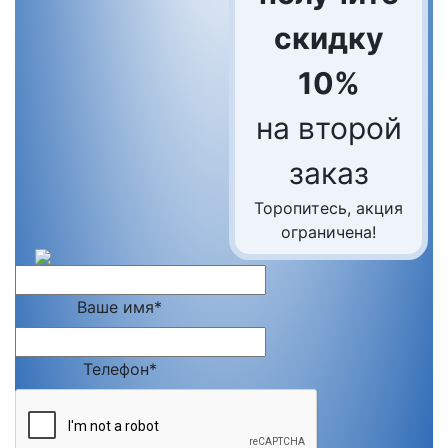
скидку
10%
на второй
заказ
Торопитесь, акция
ограничена!
Ваше имя*
Телефон*