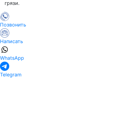
грязи.
Позвонить
Написать
WhatsApp
Telegram
Клининговые услуги
Квартиры
Дома
Офисы
Помещения