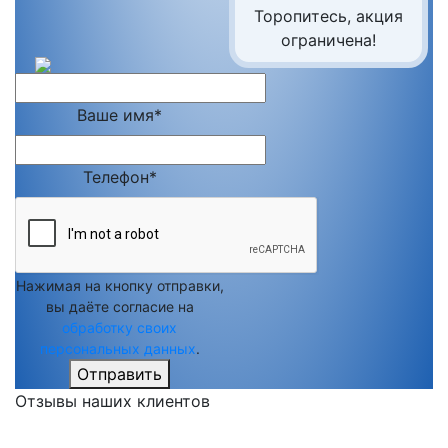
Торопитесь, акция
ограничена!
Ваше имя*
Телефон*
Нажимая на кнопку отправки,
вы даёте согласие на
обработку своих
персональных данных
.
Отправить
Отзывы наших клиентов