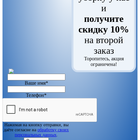
и
получите
скидку 10%
на второй
заказ
Торопитесь, акция
ограничена!
Ваше имя*
Телефон*
Нажимая на кнопку отправки, вы
даёте согласие на
обработку своих
персональных данных
.