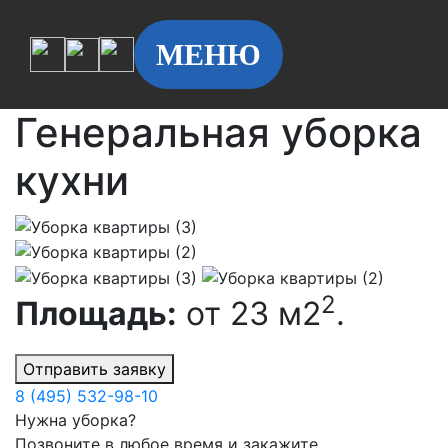
МЕНЮ
Генеральная уборка
кухни
2
Площадь:
от 23 м2
.
Отправить заявку
8 (495) 532-98-10
Нужна уборка?
Позвоните в любое время и закажите