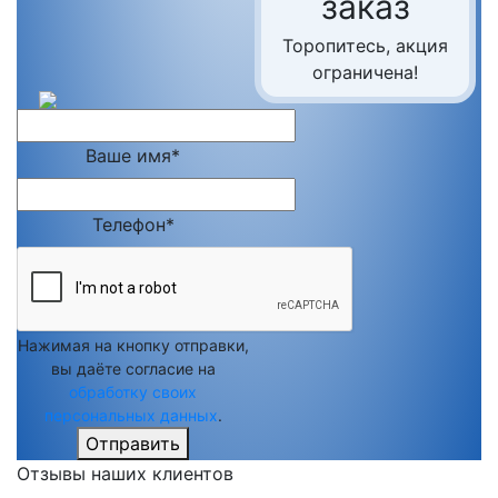
заказ
Торопитесь, акция
ограничена!
Ваше имя*
Телефон*
Нажимая на кнопку отправки,
вы даёте согласие на
обработку своих
персональных данных
.
Отправить
Отзывы наших клиентов