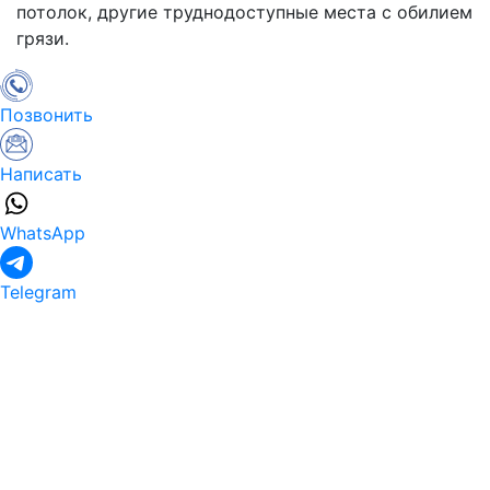
потолок, другие труднодоступные места с обилием
грязи.
Позвонить
Написать
WhatsApp
Telegram
Клининговые услуги
Квартиры
Дома
Офисы